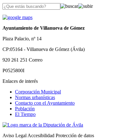
Ayuntamiento de Villanueva de Gómez
Plaza Palacio, nº 14
CP:05164 - Villanueva de Gómez (Ávila)
920 261 251
Correo
P0525800I
Enlaces de interés
Corporación Municipal
Normas urbanísticas
Contacto con el Ayuntamiento
Población
El Tiempo
Aviso Legal
Accesibilidad
Protección de datos