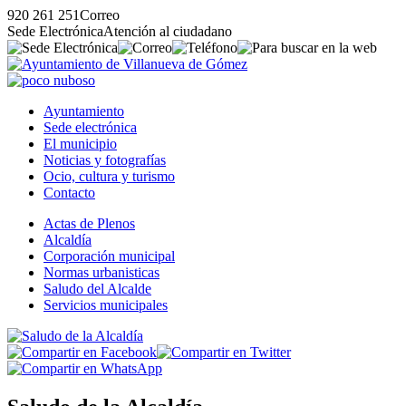
920 261 251
Correo
Sede Electrónica
Atención al ciudadano
Ayuntamiento
Sede electrónica
El municipio
Noticias y fotografías
Ocio, cultura y turismo
Contacto
Actas de Plenos
Alcaldía
Corporación municipal
Normas urbanisticas
Saludo del Alcalde
Servicios municipales