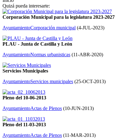
Inicio
Quizá pueda interesarte:
Corporación Municipal para la legislatura 2023-2027
Ayuntamiento
Corporación municipal
(
4-JUL-2023
)
PLAU - Junta de Castilla y León
Ayuntamiento
Normas urbanisticas
(
11-ABR-2020
)
Servicios Municipales
Ayuntamiento
Servicios municipales
(
25-OCT-2013
)
Pleno del 10-06-2013
Ayuntamiento
Actas de Plenos
(
10-JUN-2013
)
Pleno del 11-03-2013
Ayuntamiento
Actas de Plenos
(
11-MAR-2013
)