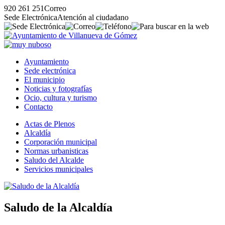
920 261 251
Correo
Sede Electrónica
Atención al ciudadano
Ayuntamiento
Sede electrónica
El municipio
Noticias y fotografías
Ocio, cultura y turismo
Contacto
Actas de Plenos
Alcaldía
Corporación municipal
Normas urbanisticas
Saludo del Alcalde
Servicios municipales
Saludo de la Alcaldía