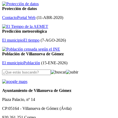
Protección de datos
Contacto
Portal Web
(
11-ABR-2020
)
Predicción meteorológica
El municipio
El tiempo
(
7-AGO-2026
)
Población de Villanueva de Gómez
El municipio
Población
(
15-ENE-2026
)
Ayuntamiento de Villanueva de Gómez
Plaza Palacio, nº 14
CP:05164 - Villanueva de Gómez (Ávila)
920 261 251
Correo