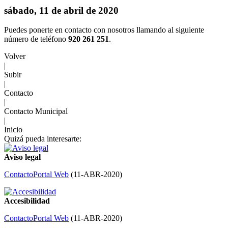
sábado, 11 de abril de 2020
Puedes ponerte en contacto con nosotros llamando al siguiente
número de teléfono
920 261 251
.
Volver
|
Subir
|
Contacto
|
Contacto Municipal
|
Inicio
Quizá pueda interesarte:
Aviso legal
Contacto
Portal Web
(
11-ABR-2020
)
Accesibilidad
Contacto
Portal Web
(
11-ABR-2020
)