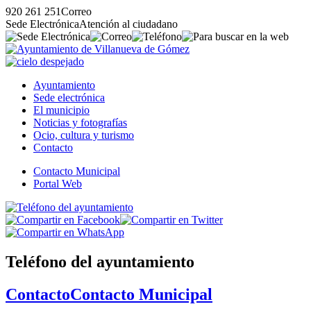
920 261 251
Correo
Sede Electrónica
Atención al ciudadano
Ayuntamiento
Sede electrónica
El municipio
Noticias y fotografías
Ocio, cultura y turismo
Contacto
Contacto Municipal
Portal Web
Teléfono del ayuntamiento
Contacto
Contacto Municipal