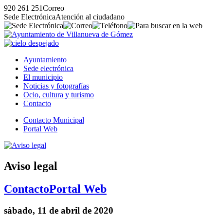
920 261 251
Correo
Sede Electrónica
Atención al ciudadano
Ayuntamiento
Sede electrónica
El municipio
Noticias y fotografías
Ocio, cultura y turismo
Contacto
Contacto Municipal
Portal Web
Aviso legal
Contacto
Portal Web
sábado, 11 de abril de 2020